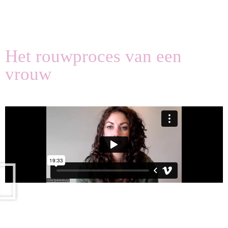
Het rouwproces van een
vrouw