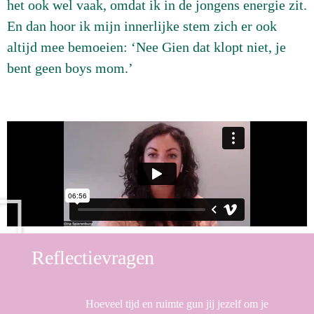
het ook wel vaak, omdat ik in de jongens energie zit.
En dan hoor ik mijn innerlijke stem zich er ook
altijd mee bemoeien: ‘Nee Gien dat klopt niet, je
bent geen boys mom.’
Reflectievragen
Hoeveel tijd en ruimte gun jij jezelf om je