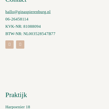
hallo@ginaspierenburg.nl
06-26458114
KVK-NR: 81088094
BTW-NR: NL003528547B77
Praktijk
Harpoenier 18