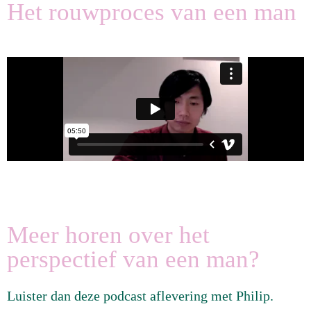
Het rouwproces van een man
Meer horen over het
perspectief van een man?
Luister dan deze podcast aflevering met Philip.