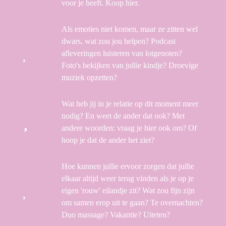
voor je heeft. Koop hier.
Als emoties niet komen, maar ze zitten wel
dwars, wat zou jou helpen? Podcast
afleveringen luisteren van lotgenoten?
Foto's bekijken van jullie kindje? Droevige
muziek opzetten?
Wat heb jij in je relatie op dit moment meer
nodig? En weet de ander dat ook? Met
andere woorden: vraag je hier ook om? Of
hoop je dat de ander het ziet?
Hoe kunnen jullie ervoor zorgen dat jullie
elkaar altijd weer terug vinden als je op je
eigen 'rouw' eilandje zit? Wat zou fijn zijn
om samen erop uit te gaan? Te overnachten?
Duo massage? Vakantie? Uiteten?