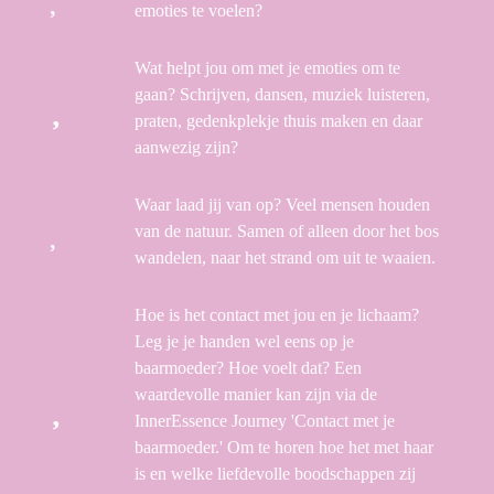
emoties te voelen?
Wat helpt jou om met je emoties om te
gaan? Schrijven, dansen, muziek luisteren,
praten, gedenkplekje thuis maken en daar
aanwezig zijn?
Waar laad jij van op? Veel mensen houden
van de natuur. Samen of alleen door het bos
wandelen, naar het strand om uit te waaien.
Hoe is het contact met jou en je lichaam?
Leg je je handen wel eens op je
baarmoeder? Hoe voelt dat? Een
waardevolle manier kan zijn via de
InnerEssence Journey 'Contact met je
baarmoeder.' Om te horen hoe het met haar
is en welke liefdevolle boodschappen zij