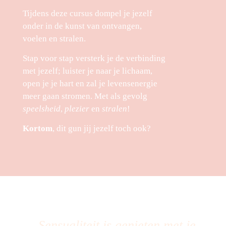
Tijdens deze cursus dompel je jezelf
onder in de kunst van ontvangen,
voelen en stralen.
Stap voor stap versterk je de verbinding
met jezelf; luister je naar je lichaam,
open je je hart en zal je levensenergie
meer gaan stromen. Met als gevolg
speelsheid
,
plezier
en
stralen
!
Kortom
, dit gun jij jezelf toch ook?
- Sensualiteit is genieten met je