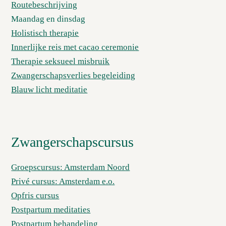
Routebeschrijving
Maandag en dinsdag
Holistisch therapie
Innerlijke reis met cacao ceremonie
Therapie seksueel misbruik
Zwangerschapsverlies begeleiding
Blauw licht meditatie
Zwangerschapscursus
Groepscursus: Amsterdam Noord
Privé cursus: Amsterdam e.o.
Opfris cursus
Postpartum meditaties
Postpartum behandeling