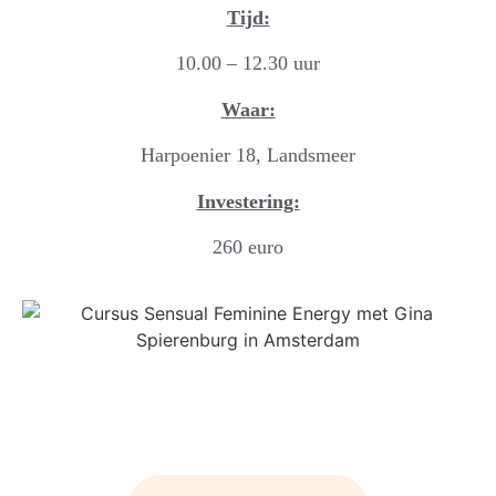
Tijd:
10.00 – 12.30 uur
Waar:
Harpoenier 18, Landsmeer
Investering:
260 euro