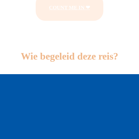
COUNT ME IN ❤
Wie begeleid deze reis?