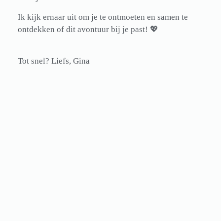
I
k kijk ernaar uit om je te ontmoeten en samen te
ontdekken of dit avontuur bij je past!
💖
Tot snel? Liefs, Gina