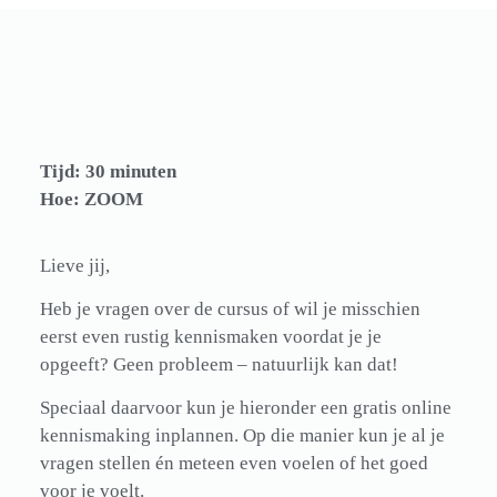
Tijd: 30 minuten
Hoe: ZOOM
L
ieve jij,
Heb je vragen
over de cursus of wil je misschien
eerst even rustig kennismaken voordat je je
opgeeft? Geen probleem – natuurlijk kan dat!
S
peciaal daarvoor
kun je hieronder een gratis online
kennismaking inplannen.
Op die manier
kun je al je
vragen stellen én meteen even voelen of het goed
voor je voelt.