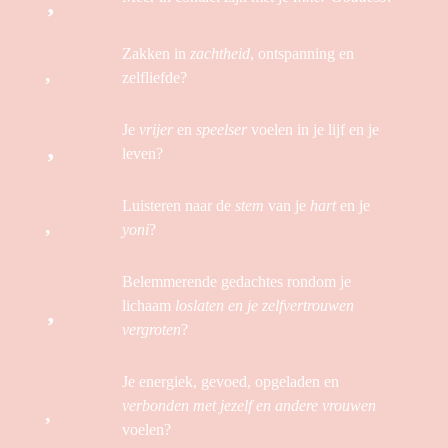
Zakken in
zachtheid
, ontspanning en
zelfliefde?
Je
vrijer
en
speelser
voelen in je lijf en je
leven?
Luisteren naar de
stem
van je
hart
en je
yoni
?
Belemmerende gedachtes rondom je
lichaam
loslaten en je zelfvertrouwen
vergroten
?
Je energiek, gevoed, opgeladen en
verbonden met jezelf en andere vrouwen
voelen?