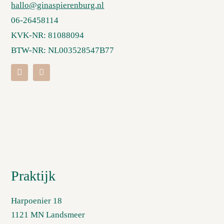
hallo@ginaspierenburg.nl
06-26458114
KVK-NR: 81088094
BTW-NR: NL003528547B77
Praktijk
Harpoenier 18
1121 MN Landsmeer