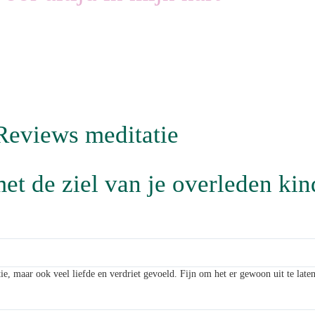
Reviews meditatie
t de ziel van je overleden kin
tie, maar ook veel liefde en verdriet gevoeld. Fijn om het er gewoon uit te lat