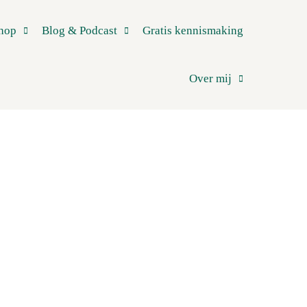
hop
Blog & Podcast
Gratis kennismaking
Over mij