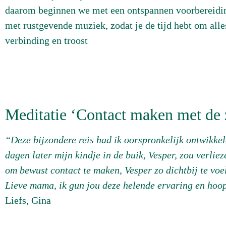
daarom beginnen we met een ontspannen voorbereiding
met rustgevende muziek, zodat je de tijd hebt om alle
verbinding en troost
Meditatie ‘Contact maken met de z
“Deze bijzondere reis had ik oorspronkelijk ontwikkeld
dagen later mijn kindje in de buik, Vesper, zou verli
om bewust contact te maken, Vesper zo dichtbij te voe
Lieve mama, ik gun jou deze helende ervaring en hoop 
Liefs, Gina