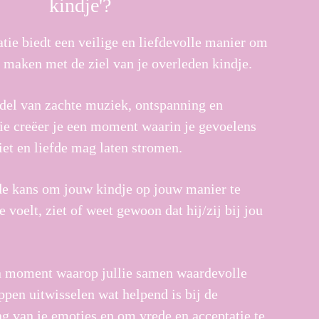
kindje'?
tie biedt een veilige en liefdevolle manier om
e maken met de ziel van je overleden kindje.
el van zachte muziek, ontspanning en
tie creëer je een moment waarin je gevoelens
iet en liefde mag laten stromen.
 de kans om jouw kindje op jouw manier te
e voelt, ziet of weet gewoon dat hij/zij bij jou
n moment waarop jullie samen waardevolle
pen uitwisselen wat helpend is bij de
g van je emoties en om vrede en acceptatie te