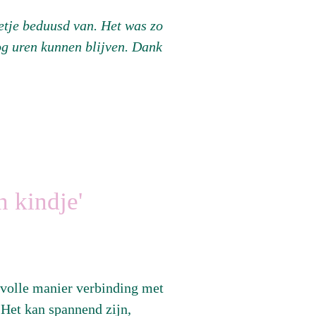
etje beduusd van. Het was zo
og uren kunnen blijven. Dank
n kindje'
devolle manier verbinding met
. Het kan spannend zijn,