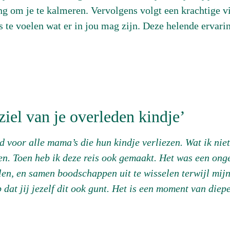
 om je te kalmeren. Vervolgens volgt een krachtige vi
s te voelen wat er in jou mag zijn. Deze helende ervari
iel van je overleden kindje’
 voor alle mama’s die hun kindje verliezen. Wat ik niet 
ezen. Toen heb ik deze reis ook gemaakt. Het was een on
len, en samen boodschappen uit te wisselen terwijl mij
dat jij jezelf dit ook gunt. Het is een moment van diep