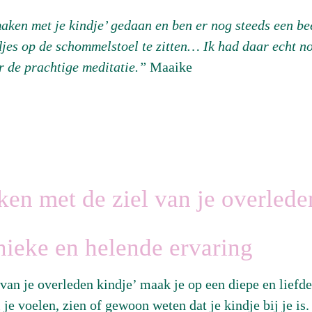
aken met je kindje’ gedaan en ben er nog steeds een be
djes op de schommelstoel te zitten… Ik had daar echt n
r de prachtige meditatie.”
Maaike
en met de ziel van je overlede
nieke en helende ervaring
 van je overleden kindje’ maak je op een diepe en lief
 je voelen, zien of gewoon weten dat je kindje bij je is