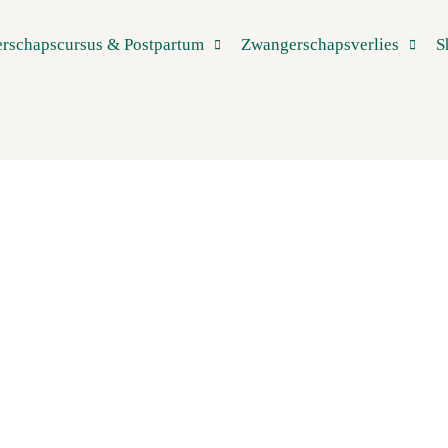
rschapscursus & Postpartum
Zwangerschapsverlies
S