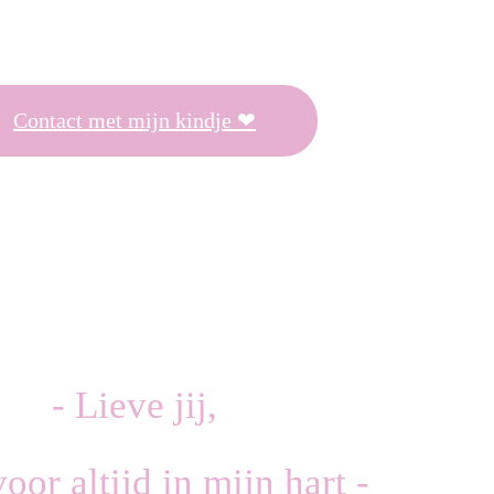
Contact met mijn kindje ❤
- Lieve jij,
voor altijd in mijn hart -