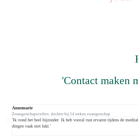
'Contact maken me
Annemarie
Zwangerschapsverlies: dochter bij 14 weken zwangerschap
'Ik vond het heel bijzonder. Ik heb vooral rust ervaren tijdens de medita
dingen vaak niet lukt.’