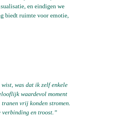
sualisatie, en eindigen we
ng biedt ruimte voor emotie,
wist, was dat ik zelf enkele
gelooflijk waardevol moment
n tranen vrij konden stromen.
e verbinding en troost.”