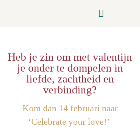
Zwangerschapscursus & Postpartum
Heb je zin om met valentijn
je onder te dompelen in
liefde, zachtheid en
verbinding?
Kom dan 14 februari naar
‘Celebrate your love!’