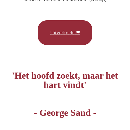
Uitverkocht ❤
'Het hoofd zoekt, maar het
hart vindt'
- George Sand -