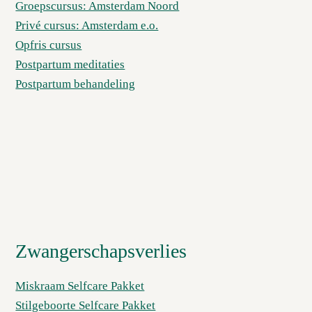
Groepscursus: Amsterdam Noord
Privé cursus: Amsterdam e.o.
Opfris cursus
Postpartum meditaties
Postpartum behandeling
Zwangerschapsverlies
Miskraam Selfcare Pakket
Stilgeboorte Selfcare Pakket