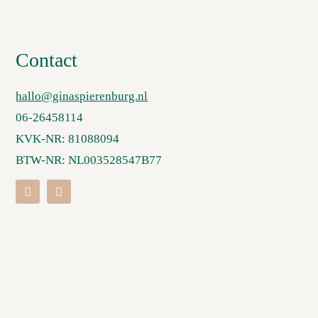
Contact
hallo@ginaspierenburg.nl
06-26458114
KVK-NR: 81088094
BTW-NR: NL003528547B77