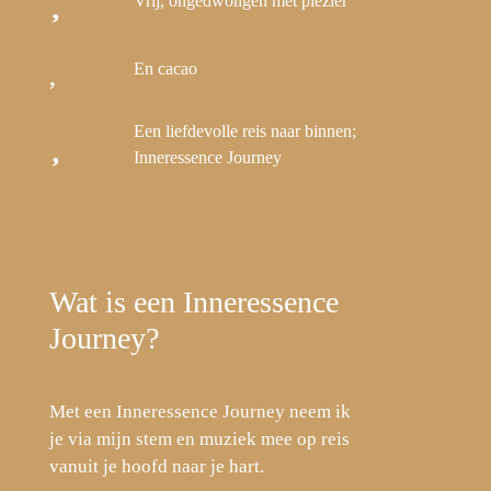
Vrij, ongedwongen met plezier
En cacao
Een liefdevolle reis naar binnen;
Inneressence Journey
Wat is een Inneressence
Journey?
Met een Inneressence Journey neem ik
je via mijn stem en muziek mee op reis
vanuit je hoofd naar je hart.