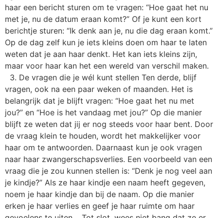
haar een bericht sturen om te vragen: “Hoe gaat het nu
met je, nu de datum eraan komt?” Of je kunt een kort
berichtje sturen: “Ik denk aan je, nu die dag eraan komt.”
Op de dag zelf kun je iets kleins doen om haar te laten
weten dat je aan haar denkt. Het kan iets kleins zijn,
maar voor haar kan het een wereld van verschil maken.
3. De vragen die je wél kunt stellen Ten derde, blijf
vragen, ook na een paar weken of maanden. Het is
belangrijk dat je blijft vragen: “Hoe gaat het nu met
jou?” en “Hoe is het vandaag met jou?” Op die manier
blijft ze weten dat jij er nog steeds voor haar bent. Door
de vraag klein te houden, wordt het makkelijker voor
haar om te antwoorden. Daarnaast kun je ook vragen
naar haar zwangerschapsverlies. Een voorbeeld van een
vraag die je zou kunnen stellen is: “Denk je nog veel aan
je kindje?” Als ze haar kindje een naam heeft gegeven,
noem je haar kindje dan bij de naam. Op die manier
erken je haar verlies en geef je haar ruimte om haar
gevoelens te uiten. Tot slot, wees niet bang dat ze er