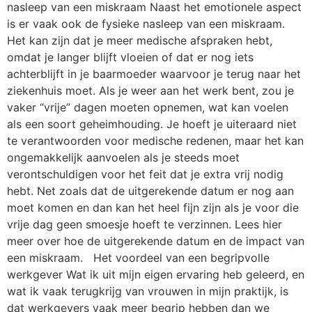
nasleep van een miskraam Naast het emotionele aspect
is er vaak ook de fysieke nasleep van een miskraam.
Het kan zijn dat je meer medische afspraken hebt,
omdat je langer blijft vloeien of dat er nog iets
achterblijft in je baarmoeder waarvoor je terug naar het
ziekenhuis moet. Als je weer aan het werk bent, zou je
vaker “vrije” dagen moeten opnemen, wat kan voelen
als een soort geheimhouding. Je hoeft je uiteraard niet
te verantwoorden voor medische redenen, maar het kan
ongemakkelijk aanvoelen als je steeds moet
verontschuldigen voor het feit dat je extra vrij nodig
hebt. Net zoals dat de uitgerekende datum er nog aan
moet komen en dan kan het heel fijn zijn als je voor die
vrije dag geen smoesje hoeft te verzinnen. Lees hier
meer over hoe de uitgerekende datum en de impact van
een miskraam. Het voordeel van een begripvolle
werkgever Wat ik uit mijn eigen ervaring heb geleerd, en
wat ik vaak terugkrijg van vrouwen in mijn praktijk, is
dat werkgevers vaak meer begrip hebben dan we