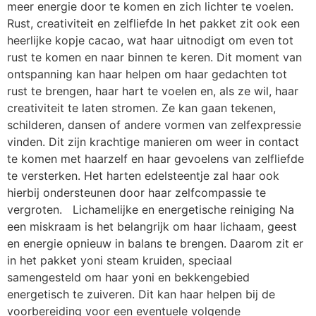
meer energie door te komen en zich lichter te voelen.
Rust, creativiteit en zelfliefde In het pakket zit ook een
heerlijke kopje cacao, wat haar uitnodigt om even tot
rust te komen en naar binnen te keren. Dit moment van
ontspanning kan haar helpen om haar gedachten tot
rust te brengen, haar hart te voelen en, als ze wil, haar
creativiteit te laten stromen. Ze kan gaan tekenen,
schilderen, dansen of andere vormen van zelfexpressie
vinden. Dit zijn krachtige manieren om weer in contact
te komen met haarzelf en haar gevoelens van zelfliefde
te versterken. Het harten edelsteentje zal haar ook
hierbij ondersteunen door haar zelfcompassie te
vergroten. Lichamelijke en energetische reiniging Na
een miskraam is het belangrijk om haar lichaam, geest
en energie opnieuw in balans te brengen. Daarom zit er
in het pakket yoni steam kruiden, speciaal
samengesteld om haar yoni en bekkengebied
energetisch te zuiveren. Dit kan haar helpen bij de
voorbereiding voor een eventuele volgende