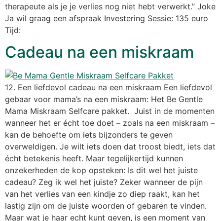
therapeute als je je verlies nog niet hebt verwerkt.” Joke
Ja wil graag een afspraak Investering Sessie: 135 euro
Tijd:
Cadeau na een miskraam
12. Een liefdevol cadeau na een miskraam Een liefdevol
gebaar voor mama’s na een miskraam: Het Be Gentle
Mama Miskraam Selfcare pakket. Juist in de momenten
wanneer het er écht toe doet – zoals na een miskraam –
kan de behoefte om iets bijzonders te geven
overweldigen. Je wilt iets doen dat troost biedt, iets dat
écht betekenis heeft. Maar tegelijkertijd kunnen
onzekerheden de kop opsteken: Is dit wel het juiste
cadeau? Zeg ik wel het juiste? Zeker wanneer de pijn
van het verlies van een kindje zo diep raakt, kan het
lastig zijn om de juiste woorden of gebaren te vinden.
Maar wat je haar echt kunt geven, is een moment van