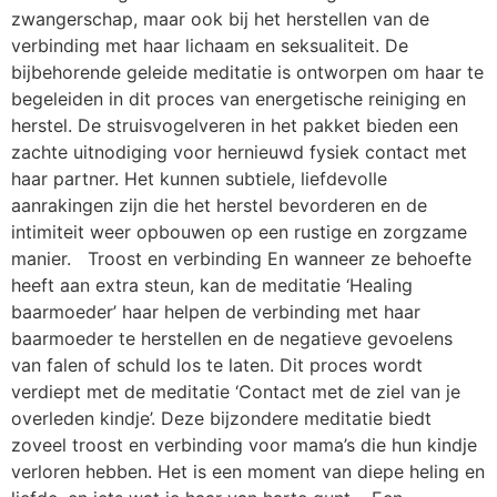
zwangerschap, maar ook bij het herstellen van de
verbinding met haar lichaam en seksualiteit. De
bijbehorende geleide meditatie is ontworpen om haar te
begeleiden in dit proces van energetische reiniging en
herstel. De struisvogelveren in het pakket bieden een
zachte uitnodiging voor hernieuwd fysiek contact met
haar partner. Het kunnen subtiele, liefdevolle
aanrakingen zijn die het herstel bevorderen en de
intimiteit weer opbouwen op een rustige en zorgzame
manier. Troost en verbinding En wanneer ze behoefte
heeft aan extra steun, kan de meditatie ‘Healing
baarmoeder’ haar helpen de verbinding met haar
baarmoeder te herstellen en de negatieve gevoelens
van falen of schuld los te laten. Dit proces wordt
verdiept met de meditatie ‘Contact met de ziel van je
overleden kindje’. Deze bijzondere meditatie biedt
zoveel troost en verbinding voor mama’s die hun kindje
verloren hebben. Het is een moment van diepe heling en