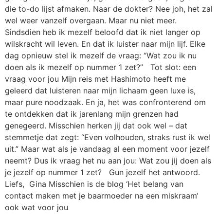
die to-do lijst afmaken. Naar de dokter? Nee joh, het zal
wel weer vanzelf overgaan. Maar nu niet meer.
Sindsdien heb ik mezelf beloofd dat ik niet langer op
wilskracht wil leven. En dat ik luister naar mijn lijf. Elke
dag opnieuw stel ik mezelf de vraag: “Wat zou ik nu
doen als ik mezelf op nummer 1 zet?” Tot slot: een
vraag voor jou Mijn reis met Hashimoto heeft me
geleerd dat luisteren naar mijn lichaam geen luxe is,
maar pure noodzaak. En ja, het was confronterend om
te ontdekken dat ik jarenlang mijn grenzen had
genegeerd. Misschien herken jij dat ook wel – dat
stemmetje dat zegt: “Even volhouden, straks rust ik wel
uit.” Maar wat als je vandaag al een moment voor jezelf
neemt? Dus ik vraag het nu aan jou: Wat zou jij doen als
je jezelf op nummer 1 zet? Gun jezelf het antwoord.
Liefs, Gina Misschien is de blog ‘Het belang van
contact maken met je baarmoeder na een miskraam‘
ook wat voor jou