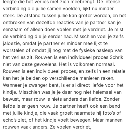
leegte die het verlies met zich meebrengt. De intense
verbinding die jullie samen voelden, lijkt nu minder
sterk. De afstand tussen jullie kan groter worden, en het
ontbreken van dezelfde reacties van je partner kan je
eenzaam of alleen doen voelen met je verdriet. Je mist
de verbinding die je eerder had. Misschien voel je zelfs
jaloezie, omdat je partner er minder mee lijkt te
worstelen of omdat jij nog met de fysieke nasleep van
het verlies zit. Rouwen is een individueel proces Schrik
niet van deze gevoelens. Het is volkomen normaal.
Rouwen is een individueel proces, en zelfs in een relatie
kan het je beiden op verschillende manieren raken.
Wanneer je zwanger bent, is er al direct liefde voor het
kindje. Misschien was je je daar nog niet helemaal van
bewust, maar rouw is niets anders dan liefde. Zonder
liefde is er geen rouw. Je partner heeft ook een band
met jullie kindje, die vaak groeit naarmate hij foto’s of
echo’s ziet, of het kindje voelt bewegen. Maar mannen
rouwen vaak anders. Ze voelen verdriet,