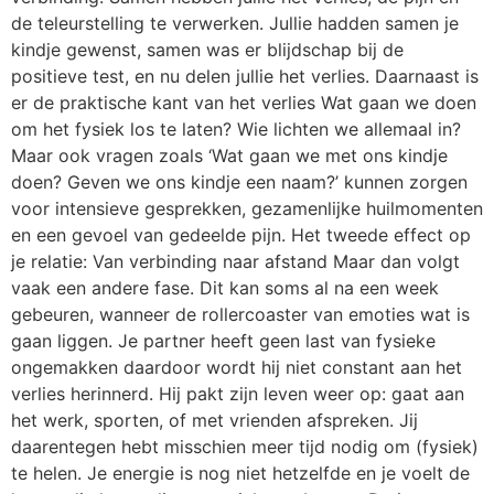
de teleurstelling te verwerken. Jullie hadden samen je
kindje gewenst, samen was er blijdschap bij de
positieve test, en nu delen jullie het verlies. Daarnaast is
er de praktische kant van het verlies Wat gaan we doen
om het fysiek los te laten? Wie lichten we allemaal in?
Maar ook vragen zoals ‘Wat gaan we met ons kindje
doen? Geven we ons kindje een naam?’ kunnen zorgen
voor intensieve gesprekken, gezamenlijke huilmomenten
en een gevoel van gedeelde pijn. Het tweede effect op
je relatie: Van verbinding naar afstand Maar dan volgt
vaak een andere fase. Dit kan soms al na een week
gebeuren, wanneer de rollercoaster van emoties wat is
gaan liggen. Je partner heeft geen last van fysieke
ongemakken daardoor wordt hij niet constant aan het
verlies herinnerd. Hij pakt zijn leven weer op: gaat aan
het werk, sporten, of met vrienden afspreken. Jij
daarentegen hebt misschien meer tijd nodig om (fysiek)
te helen. Je energie is nog niet hetzelfde en je voelt de