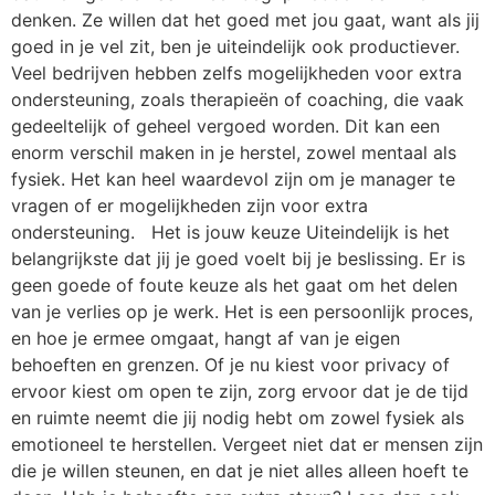
denken. Ze willen dat het goed met jou gaat, want als jij
goed in je vel zit, ben je uiteindelijk ook productiever.
Veel bedrijven hebben zelfs mogelijkheden voor extra
ondersteuning, zoals therapieën of coaching, die vaak
gedeeltelijk of geheel vergoed worden. Dit kan een
enorm verschil maken in je herstel, zowel mentaal als
fysiek. Het kan heel waardevol zijn om je manager te
vragen of er mogelijkheden zijn voor extra
ondersteuning. Het is jouw keuze Uiteindelijk is het
belangrijkste dat jij je goed voelt bij je beslissing. Er is
geen goede of foute keuze als het gaat om het delen
van je verlies op je werk. Het is een persoonlijk proces,
en hoe je ermee omgaat, hangt af van je eigen
behoeften en grenzen. Of je nu kiest voor privacy of
ervoor kiest om open te zijn, zorg ervoor dat je de tijd
en ruimte neemt die jij nodig hebt om zowel fysiek als
emotioneel te herstellen. Vergeet niet dat er mensen zijn
die je willen steunen, en dat je niet alles alleen hoeft te