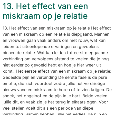
13. Het effect van een
miskraam op je relatie
13. Het effect van een miskraam op je relatie Het effect
van een miskraam op een relatie is diepgaand. Mannen
en vrouwen gaan vaak anders om met rouw, wat kan
leiden tot uiteenlopende ervaringen en gevoelens
binnen de relatie. Wat kan leiden tot eerst diepgaande
verbinding om vervolgens afstand te voelen die je nog
niet eerder zo gevoeld hebt en hoe je hier weer uit
komt. Het eerste effect van een miskraam op je relatie:
Gedeelde pijn en verbinding De eerste fase is de pure
emotie, die zich voordoet zodra jullie het verdrietige
nieuws vane en miskraam te horen of te zien krijgen. De
shock, het ongeloof en de pijn in je hart. Beide voelen
jullie dit, en vaak zie je het terug in elkaars ogen. Voor
veel stellen voelt dit als een periode van diepe
verbinding. Samen hebben jullie het verlies, de pijn en