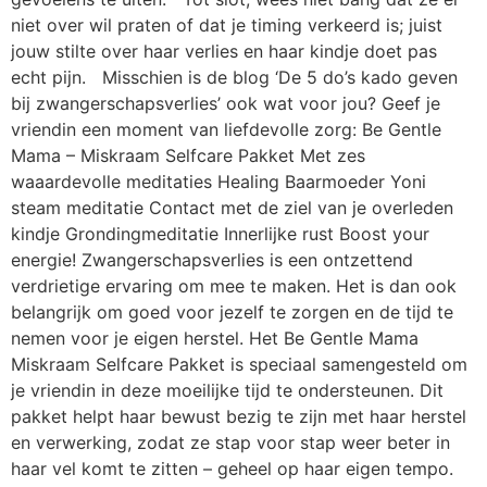
niet over wil praten of dat je timing verkeerd is; juist
jouw stilte over haar verlies en haar kindje doet pas
echt pijn. Misschien is de blog ‘De 5 do’s kado geven
bij zwangerschapsverlies’ ook wat voor jou? Geef je
vriendin een moment van liefdevolle zorg: Be Gentle
Mama – Miskraam Selfcare Pakket Met zes
waaardevolle meditaties Healing Baarmoeder Yoni
steam meditatie Contact met de ziel van je overleden
kindje Grondingmeditatie Innerlijke rust Boost your
energie! Zwangerschapsverlies is een ontzettend
verdrietige ervaring om mee te maken. Het is dan ook
belangrijk om goed voor jezelf te zorgen en de tijd te
nemen voor je eigen herstel. Het Be Gentle Mama
Miskraam Selfcare Pakket is speciaal samengesteld om
je vriendin in deze moeilijke tijd te ondersteunen. Dit
pakket helpt haar bewust bezig te zijn met haar herstel
en verwerking, zodat ze stap voor stap weer beter in
haar vel komt te zitten – geheel op haar eigen tempo.