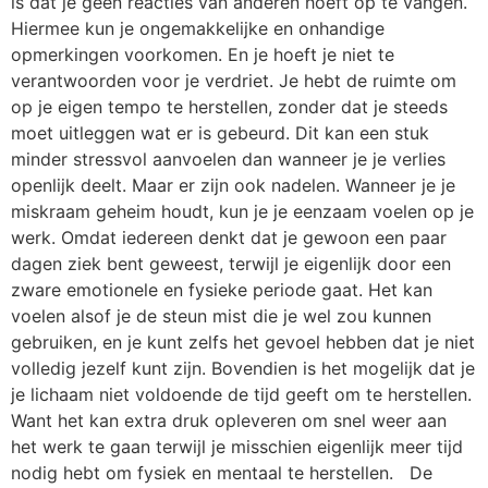
is dat je geen reacties van anderen hoeft op te vangen.
Hiermee kun je ongemakkelijke en onhandige
opmerkingen voorkomen. En je hoeft je niet te
verantwoorden voor je verdriet. Je hebt de ruimte om
op je eigen tempo te herstellen, zonder dat je steeds
moet uitleggen wat er is gebeurd. Dit kan een stuk
minder stressvol aanvoelen dan wanneer je je verlies
openlijk deelt. Maar er zijn ook nadelen. Wanneer je je
miskraam geheim houdt, kun je je eenzaam voelen op je
werk. Omdat iedereen denkt dat je gewoon een paar
dagen ziek bent geweest, terwijl je eigenlijk door een
zware emotionele en fysieke periode gaat. Het kan
voelen alsof je de steun mist die je wel zou kunnen
gebruiken, en je kunt zelfs het gevoel hebben dat je niet
volledig jezelf kunt zijn. Bovendien is het mogelijk dat je
je lichaam niet voldoende de tijd geeft om te herstellen.
Want het kan extra druk opleveren om snel weer aan
het werk te gaan terwijl je misschien eigenlijk meer tijd
nodig hebt om fysiek en mentaal te herstellen. De