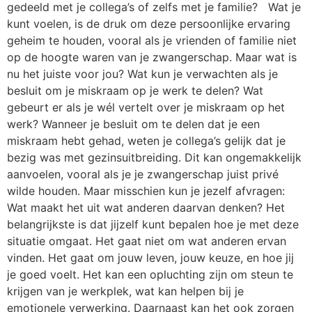
gedeeld met je collega’s of zelfs met je familie? Wat je
kunt voelen, is de druk om deze persoonlijke ervaring
geheim te houden, vooral als je vrienden of familie niet
op de hoogte waren van je zwangerschap. Maar wat is
nu het juiste voor jou? Wat kun je verwachten als je
besluit om je miskraam op je werk te delen? Wat
gebeurt er als je wél vertelt over je miskraam op het
werk? Wanneer je besluit om te delen dat je een
miskraam hebt gehad, weten je collega’s gelijk dat je
bezig was met gezinsuitbreiding. Dit kan ongemakkelijk
aanvoelen, vooral als je je zwangerschap juist privé
wilde houden. Maar misschien kun je jezelf afvragen:
Wat maakt het uit wat anderen daarvan denken? Het
belangrijkste is dat jijzelf kunt bepalen hoe je met deze
situatie omgaat. Het gaat niet om wat anderen ervan
vinden. Het gaat om jouw leven, jouw keuze, en hoe jij
je goed voelt. Het kan een opluchting zijn om steun te
krijgen van je werkplek, wat kan helpen bij je
emotionele verwerking. Daarnaast kan het ook zorgen