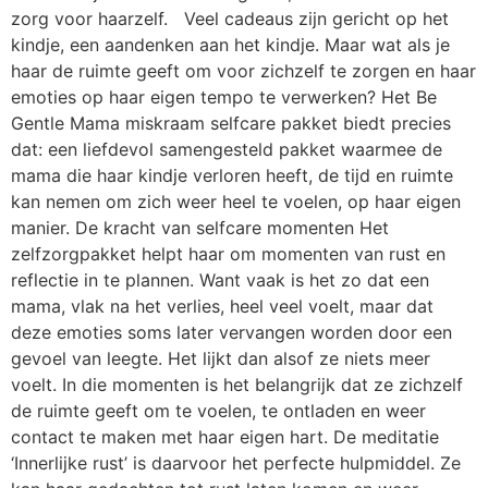
zorg voor haarzelf. Veel cadeaus zijn gericht op het
kindje, een aandenken aan het kindje. Maar wat als je
haar de ruimte geeft om voor zichzelf te zorgen en haar
emoties op haar eigen tempo te verwerken? Het Be
Gentle Mama miskraam selfcare pakket biedt precies
dat: een liefdevol samengesteld pakket waarmee de
mama die haar kindje verloren heeft, de tijd en ruimte
kan nemen om zich weer heel te voelen, op haar eigen
manier. De kracht van selfcare momenten Het
zelfzorgpakket helpt haar om momenten van rust en
reflectie in te plannen. Want vaak is het zo dat een
mama, vlak na het verlies, heel veel voelt, maar dat
deze emoties soms later vervangen worden door een
gevoel van leegte. Het lijkt dan alsof ze niets meer
voelt. In die momenten is het belangrijk dat ze zichzelf
de ruimte geeft om te voelen, te ontladen en weer
contact te maken met haar eigen hart. De meditatie
‘Innerlijke rust’ is daarvoor het perfecte hulpmiddel. Ze