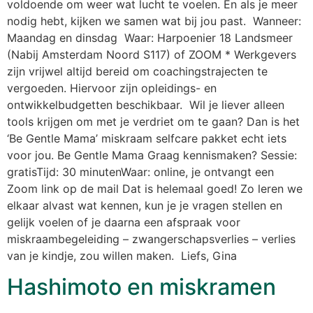
voldoende om weer wat lucht te voelen. En als je meer
nodig hebt, kijken we samen wat bij jou past. Wanneer:
Maandag en dinsdag Waar: Harpoenier 18 Landsmeer
(Nabij Amsterdam Noord S117) of ZOOM * Werkgevers
zijn vrijwel altijd bereid om coachingstrajecten te
vergoeden. Hiervoor zijn opleidings- en
ontwikkelbudgetten beschikbaar. Wil je liever alleen
tools krijgen om met je verdriet om te gaan? Dan is het
‘Be Gentle Mama’ miskraam selfcare pakket echt iets
voor jou. Be Gentle Mama Graag kennismaken? Sessie:
gratisTijd: 30 minutenWaar: online, je ontvangt een
Zoom link op de mail Dat is helemaal goed! Zo leren we
elkaar alvast wat kennen, kun je je vragen stellen en
gelijk voelen of je daarna een afspraak voor
miskraambegeleiding – zwangerschapsverlies – verlies
van je kindje, zou willen maken. Liefs, Gina
Hashimoto en miskramen