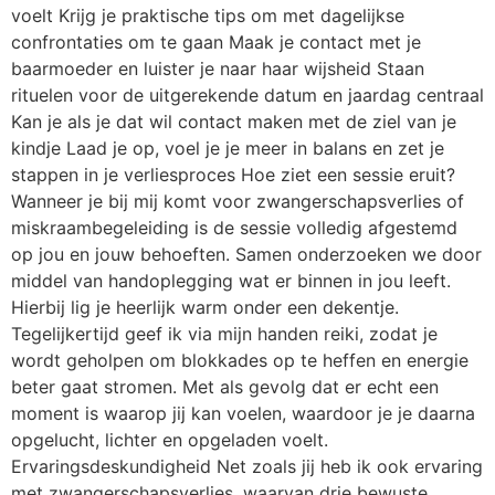
voelt Krijg je praktische tips om met dagelijkse
confrontaties om te gaan Maak je contact met je
baarmoeder en luister je naar haar wijsheid Staan
rituelen voor de uitgerekende datum en jaardag centraal
Kan je als je dat wil contact maken met de ziel van je
kindje Laad je op, voel je je meer in balans en zet je
stappen in je verliesproces Hoe ziet een sessie eruit?
Wanneer je bij mij komt voor zwangerschapsverlies of
miskraambegeleiding is de sessie volledig afgestemd
op jou en jouw behoeften. Samen onderzoeken we door
middel van handoplegging wat er binnen in jou leeft.
Hierbij lig je heerlijk warm onder een dekentje.
Tegelijkertijd geef ik via mijn handen reiki, zodat je
wordt geholpen om blokkades op te heffen en energie
beter gaat stromen. Met als gevolg dat er echt een
moment is waarop jij kan voelen, waardoor je je daarna
opgelucht, lichter en opgeladen voelt.
Ervaringsdeskundigheid Net zoals jij heb ik ook ervaring
met zwangerschapsverlies, waarvan drie bewuste.