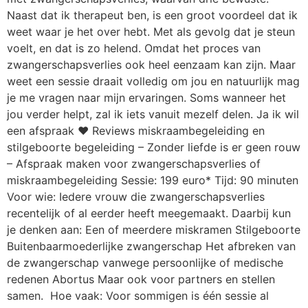
Naast dat ik therapeut ben, is een groot voordeel dat ik
weet waar je het over hebt. Met als gevolg dat je steun
voelt, en dat is zo helend. Omdat het proces van
zwangerschapsverlies ook heel eenzaam kan zijn. Maar
weet een sessie draait volledig om jou en natuurlijk mag
je me vragen naar mijn ervaringen. Soms wanneer het
jou verder helpt, zal ik iets vanuit mezelf delen. Ja ik wil
een afspraak ❤ Reviews miskraambegeleiding en
stilgeboorte begeleiding – Zonder liefde is er geen rouw
– Afspraak maken voor zwangerschapsverlies of
miskraambegeleiding Sessie: 199 euro* Tijd: 90 minuten
Voor wie: Iedere vrouw die zwangerschapsverlies
recentelijk of al eerder heeft meegemaakt. Daarbij kun
je denken aan: Een of meerdere miskramen Stilgeboorte
Buitenbaarmoederlijke zwangerschap Het afbreken van
de zwangerschap vanwege persoonlijke of medische
redenen Abortus Maar ook voor partners en stellen
samen. Hoe vaak: Voor sommigen is één sessie al