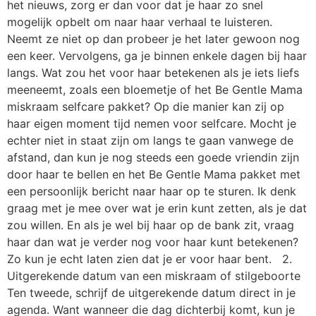
het nieuws, zorg er dan voor dat je haar zo snel
mogelijk opbelt om naar haar verhaal te luisteren.
Neemt ze niet op dan probeer je het later gewoon nog
een keer. Vervolgens, ga je binnen enkele dagen bij haar
langs. Wat zou het voor haar betekenen als je iets liefs
meeneemt, zoals een bloemetje of het Be Gentle Mama
miskraam selfcare pakket? Op die manier kan zij op
haar eigen moment tijd nemen voor selfcare. Mocht je
echter niet in staat zijn om langs te gaan vanwege de
afstand, dan kun je nog steeds een goede vriendin zijn
door haar te bellen en het Be Gentle Mama pakket met
een persoonlijk bericht naar haar op te sturen. Ik denk
graag met je mee over wat je erin kunt zetten, als je dat
zou willen. En als je wel bij haar op de bank zit, vraag
haar dan wat je verder nog voor haar kunt betekenen?
Zo kun je echt laten zien dat je er voor haar bent. 2.
Uitgerekende datum van een miskraam of stilgeboorte
Ten tweede, schrijf de uitgerekende datum direct in je
agenda. Want wanneer die dag dichterbij komt, kun je