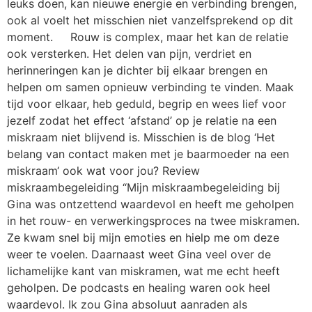
leuks doen, kan nieuwe energie en verbinding brengen,
ook al voelt het misschien niet vanzelfsprekend op dit
moment. Rouw is complex, maar het kan de relatie
ook versterken. Het delen van pijn, verdriet en
herinneringen kan je dichter bij elkaar brengen en
helpen om samen opnieuw verbinding te vinden. Maak
tijd voor elkaar, heb geduld, begrip en wees lief voor
jezelf zodat het effect ‘afstand’ op je relatie na een
miskraam niet blijvend is. Misschien is de blog ‘Het
belang van contact maken met je baarmoeder na een
miskraam‘ ook wat voor jou? Review
miskraambegeleiding “Mijn miskraambegeleiding bij
Gina was ontzettend waardevol en heeft me geholpen
in het rouw- en verwerkingsproces na twee miskramen.
Ze kwam snel bij mijn emoties en hielp me om deze
weer te voelen. Daarnaast weet Gina veel over de
lichamelijke kant van miskramen, wat me echt heeft
geholpen. De podcasts en healing waren ook heel
waardevol. Ik zou Gina absoluut aanraden als