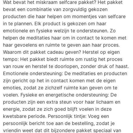
Wat bevat het miskraam selfcare pakket? Het pakket
bevat een combinatie van zorgvuldig gekozen
producten die haar helpen om momentjes van selfcare
in te plannen. Elk product is gekozen om haar
emotionele en fysieke welzijn te ondersteunen. Zo
helpen de meditaties haar om in contact te komen met
haar gevoelens en ruimte te geven aan haar proces.
Waarom dit pakket cadeau geven? Herstel op eigen
tempo: Het pakket biedt ruimte om rustig het proces
van rouw en herstel te doorlopen, zonder druk of haast.
Emotionele ondersteuning: De meditaties en producten
zijn gericht op het in contact komen met de eigen
emoties, zodat ze zichzelf ruimte kan geven om te
voelen. Fysieke en energetische ondersteuning: De
producten zijn een extra steun voor haar lichaam en
energie, zodat ze zich goed blijft voelen in deze
kwetsbare periode. Persoonlijk tintje: Voeg een
persoonlijk bericht toe aan de bestelling, zodat je
vriendin weet dat dit bijzondere pakket speciaal van